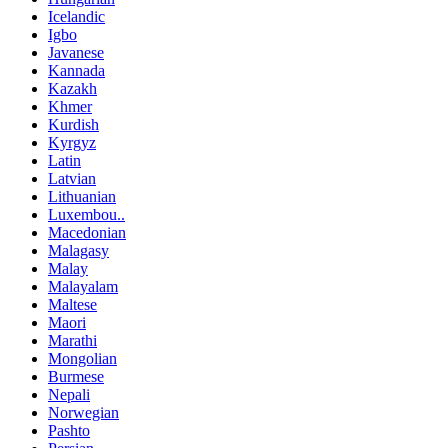
Icelandic
Igbo
Javanese
Kannada
Kazakh
Khmer
Kurdish
Kyrgyz
Latin
Latvian
Lithuanian
Luxembou..
Macedonian
Malagasy
Malay
Malayalam
Maltese
Maori
Marathi
Mongolian
Burmese
Nepali
Norwegian
Pashto