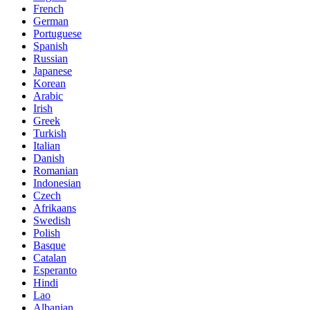
French
German
Portuguese
Spanish
Russian
Japanese
Korean
Arabic
Irish
Greek
Turkish
Italian
Danish
Romanian
Indonesian
Czech
Afrikaans
Swedish
Polish
Basque
Catalan
Esperanto
Hindi
Lao
Albanian