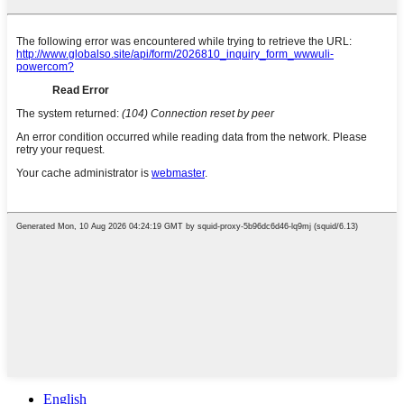
English