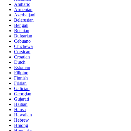
Amharic
Armenian
Azerbaijani
Belarusian
Bengali
Bosnian
Bulgarian
Cebuano
Chichewa
Corsican
Croatian
Dutch
Estonian
Filipino
Finnish
Frisian
Galician
Georgian
Gujarati
Haitian
Hausa
Hawaiian
Hebrew
Hmong
Hungarian